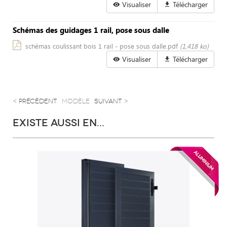
Visualiser
Télécharger
Schémas des guidages 1 rail, pose sous dalle
schémas coulissant bois 1 rail - pose sous dalle.pdf
(1,418 ko)
Visualiser
Télécharger
< précédent
modèle
suivant >
EXISTE AUSSI EN...