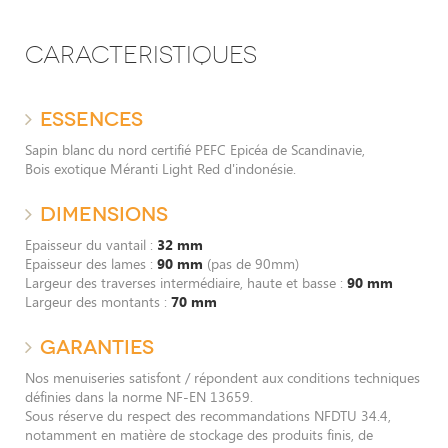
CARACTERISTIQUES
ESSENCES
Sapin blanc du nord certifié PEFC Epicéa de Scandinavie,
Bois exotique Méranti Light Red d'indonésie.
DIMENSIONS
Epaisseur du vantail :
32 mm
Epaisseur des lames :
90 mm
(pas de 90mm)
Largeur des traverses intermédiaire, haute et basse :
90 mm
Largeur des montants :
70 mm
GARANTIES
Nos menuiseries satisfont / répondent aux conditions techniques
définies dans la norme NF-EN 13659.
Sous réserve du respect des recommandations NFDTU 34.4,
notamment en matière de stockage des produits finis, de