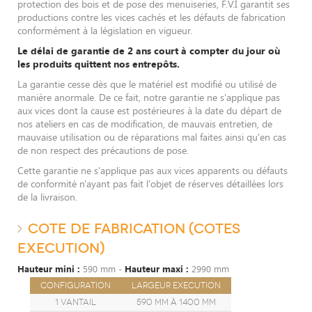
protection des bois et de pose des menuiseries, F.V.I garantit ses
productions contre les vices cachés et les défauts de fabrication
conformément à la législation en vigueur.
Le délai de garantie de 2 ans court à compter du jour où
les produits quittent nos entrepôts.
La garantie cesse dès que le matériel est modifié ou utilisé de
manière anormale. De ce fait, notre garantie ne s'applique pas
aux vices dont la cause est postérieures à la date du départ de
nos ateliers en cas de modification, de mauvais entretien, de
mauvaise utilisation ou de réparations mal faites ainsi qu'en cas
de non respect des précautions de pose.
Cette garantie ne s'applique pas aux vices apparents ou défauts
de conformité n'ayant pas fait l'objet de réserves détaillées lors
de la livraison.
COTE DE FABRICATION (COTES
EXECUTION)
Hauteur mini :
590 mm -
Hauteur maxi :
2990 mm
Configuration
Largeur execution
1 vantail
590 mm à 1400 mm