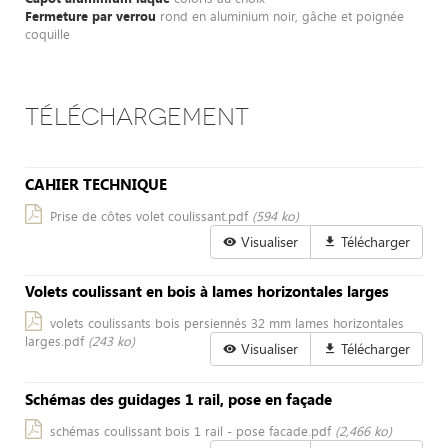
Fermeture par verrou
rond en aluminium noir, gâche et poignée
coquille
TÉLÉCHARGEMENT
CAHIER TECHNIQUE
Prise de côtes volet coulissant.pdf
(594 ko)
Visualiser
Télécharger
Volets coulissant en bois à lames horizontales larges
volets coulissants bois persiennés 32 mm lames horizontales
larges.pdf
(243 ko)
Visualiser
Télécharger
Schémas des guidages 1 rail, pose en façade
schémas coulissant bois 1 rail - pose facade.pdf
(2,466 ko)