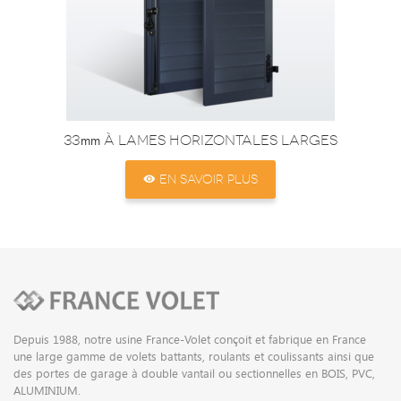
33
à lames horizontales larges
mm
EN SAVOIR PLUS
Depuis 1988, notre usine France-Volet conçoit et fabrique en France
une large gamme de volets battants, roulants et coulissants ainsi que
des portes de garage à double vantail ou sectionnelles en BOIS, PVC,
ALUMINIUM.