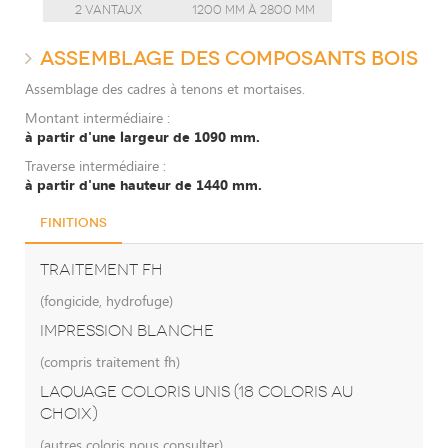
2 vantaux
1200 mm à 2800 mm
ASSEMBLAGE DES COMPOSANTS BOIS
Assemblage des cadres à tenons et mortaises.
Montant intermédiaire :
à partir d'une largeur de 1090 mm.
Traverse intermédiaire :
à partir d'une hauteur de 1440 mm.
Finitions
TRAITEMENT FH
(fongicide, hydrofuge)
IMPRESSION BLANCHE
(compris traitement fh)
LAQUAGE COLORIS UNIS (18 COLORIS AU
CHOIX)
(autres coloris nous consulter)