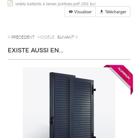
volets battants à lames jointives.pdf
(501 ko)
Visualiser
Télécharger
< précédent
modèle
suivant >
EXISTE AUSSI EN...