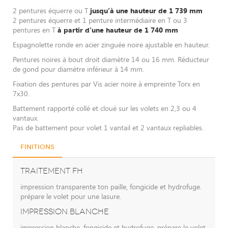
2 pentures équerre ou T
jusqu’à une hauteur de 1 739 mm
2 pentures équerre et 1 penture intermédiaire en T ou 3
pentures en T
à partir d'une hauteur de 1 740 mm
Espagnolette ronde en acier zinguée noire ajustable en hauteur.
Pentures noires à bout droit diamètre 14 ou 16 mm. Réducteur
de gond pour diamètre inférieur à 14 mm.
Fixation des pentures par Vis acier noire à empreinte Torx en
7x30.
Battement rapporté collé et cloué sur les volets en 2,3 ou 4
vantaux.
Pas de battement pour volet 1 vantail et 2 vantaux repliables.
Finitions
TRAITEMENT FH
impression transparente ton paille, fongicide et hydrofuge.
prépare le volet pour une lasure.
IMPRESSION BLANCHE
impression blanche, fongicide et hydrofuge. prépare le volet