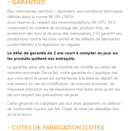
GARANTIES
Nos menuiseries satisfont / répondent aux conditions techniques
définies dans la norme NF-EN 13659.
Sous réserve du respect des recommandations NF-DTU 34.4,
notamment en matière de stockage des produits finis, de
protection des bois et de pose des menuiseries, F.V.I garantit ses
productions contre les vices cachés et les défauts de fabrication
conformément à la législation en vigueur.
Le délai de garantie de 2 ans court à compter du jour où
les produits quittent nos entrepôts.
La garantie cesse dès que le matériel est modifié ou utilisé de
manière anormale. De ce fait, notre garantie ne s'applique pas
aux vices dont la cause est postérieures à la date du départ de
nos ateliers en cas de modification, de mauvais entretien, de
mauvaise utilisation ou de réparations mal faites ainsi qu'en cas
de non respect des précautions de pose.
Cette garantie ne s'applique pas aux vices apparents ou défauts
de conformité n'ayant pas fait l'objet de réserves détaillées lors
de la livraison.
COTES DE FABRICATION (COTES