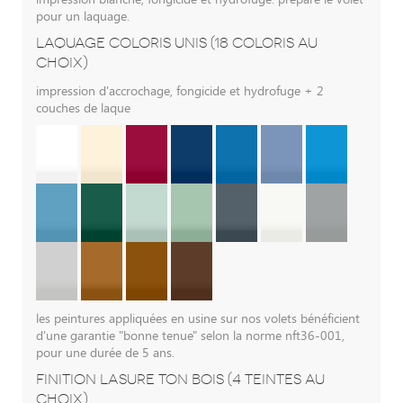
pour un laquage.
LAQUAGE COLORIS UNIS (18 COLORIS AU
CHOIX)
impression d'accrochage, fongicide et hydrofuge + 2
couches de laque
les peintures appliquées en usine sur nos volets bénéficient
d'une garantie "bonne tenue" selon la norme nft36-001,
pour une durée de 5 ans.
FINITION LASURE TON BOIS (4 TEINTES AU
CHOIX)