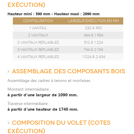
EXÉCUTION)
Hauteur mini : 590 mm - Hauteur maxi : 2990 mm
Configuration
Largeur exécution en mm
1 vantail
232 à 992
2 vantaux
464 à 1 984
2 vantaux repliables
512 à 1 224
3 vantaux repliables
744 à 2 134
4 vantaux repliables
1 024 à 2 434
ASSEMBLAGE DES COMPOSANTS BOIS
Assemblage des cadres à tenons et mortaises.
Montant intermédiaire :
à partir d'une largeur de 1090 mm.
Traverse intermédiaire :
à partir d'une hauteur de 1740 mm.
COMPOSITION DU VOLET (COTES
EXÉCUTION)