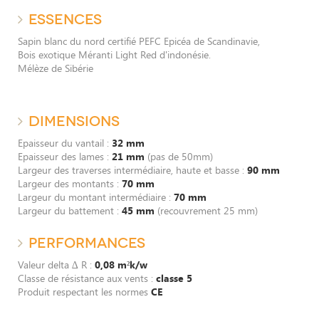
ESSENCES
Sapin blanc du nord certifié PEFC Epicéa de Scandinavie,
Bois exotique Méranti Light Red d'indonésie.
Mélèze de Sibérie
DIMENSIONS
Epaisseur du vantail :
32 mm
Epaisseur des lames :
21 mm
(pas de 50mm)
Largeur des traverses intermédiaire, haute et basse :
90 mm
Largeur des montants :
70 mm
Largeur du montant intermédiaire :
70 mm
Largeur du battement :
45 mm
(recouvrement 25 mm)
PERFORMANCES
Valeur delta ∆ R :
0,08 m²k/w
Classe de résistance aux vents :
classe 5
Produit respectant les normes
CE