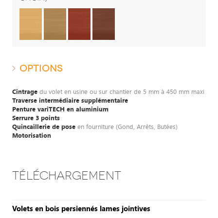
OPTIONS
Cintrage
du volet en usine ou sur chantier de 5 mm à 450 mm maxi
Traverse intermédiaire supplémentaire
Penture variTECH en aluminium
Serrure 3 points
Quincaillerie de pose
en fourniture (Gond, Arrêts, Butées)
Motorisation
TÉLÉCHARGEMENT
Volets en bois persiennés lames jointives