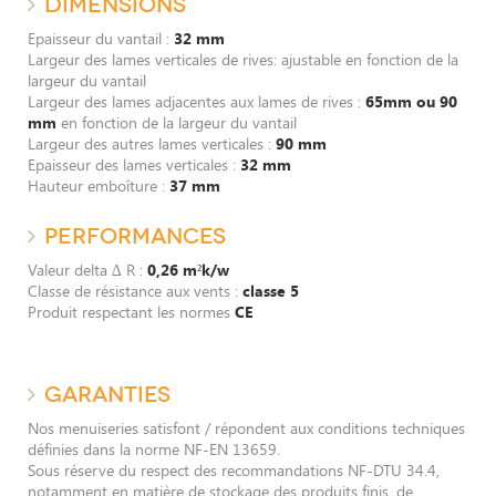
DIMENSIONS
Epaisseur du vantail :
32 mm
Largeur des lames verticales de rives: ajustable en fonction de la
largeur du vantail
Largeur des lames adjacentes aux lames de rives :
65mm ou 90
mm
en fonction de la largeur du vantail
Largeur des autres lames verticales :
90 mm
Epaisseur des lames verticales :
32 mm
Hauteur emboîture :
37 mm
PERFORMANCES
Valeur delta ∆ R :
0,26 m²k/w
Classe de résistance aux vents :
classe 5
Produit respectant les normes
CE
GARANTIES
Nos menuiseries satisfont / répondent aux conditions techniques
définies dans la norme NF-EN 13659.
Sous réserve du respect des recommandations NF-DTU 34.4,
notamment en matière de stockage des produits finis, de