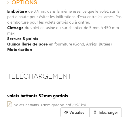
OPTIONS
Emboîture
de 37mm, dans la même essence que le volet, sur la
partie haute pour éviter les infiltrations d'eau entre les lames. Pas
d'emboiture pour les volets cintrés ou à cintrer.
Cintrage
du volet en usine ou sur chantier de 5 mm à 450 mm
maxi
Serrure 3 points
Quincaillerie de pose
en fourniture (Gond, Arrêts, Butées)
Motorisation
TÉLÉCHARGEMENT
volets battants 32mm gardois
volets battants 32mm gardois.pdf
(361 ko)
Visualiser
Télécharger