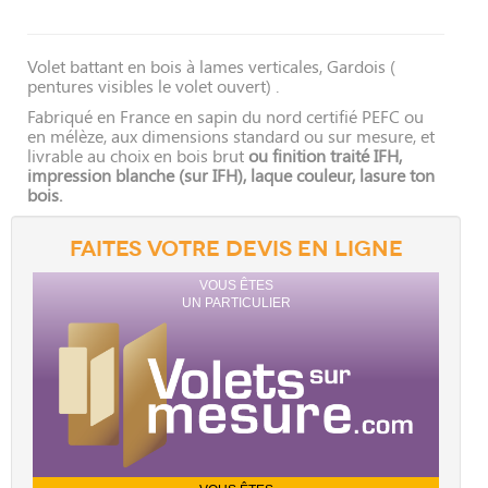
Volet battant en bois à lames verticales, Gardois (
pentures visibles le volet ouvert) .
Fabriqué en France en sapin du nord certifié PEFC ou
en mélèze, aux dimensions standard ou sur mesure, et
livrable au choix en bois brut
ou finition traité IFH,
impression blanche (sur IFH), laque couleur, lasure ton
bois.
FAITES VOTRE DEVIS EN LIGNE
VOUS ÊTES
UN PARTICULIER