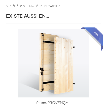
< précédent
modèle
suivant >
EXISTE AUSSI EN...
54
provençal
mm