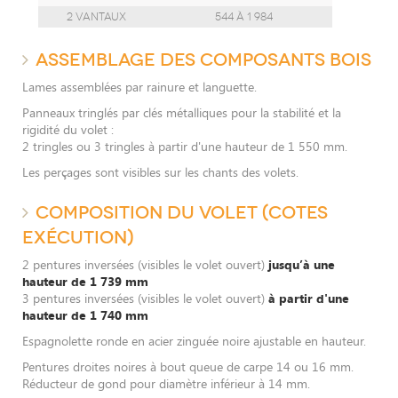
2 vantaux
544 à 1 984
ASSEMBLAGE DES COMPOSANTS BOIS
Lames assemblées par rainure et languette.
Panneaux tringlés par clés métalliques pour la stabilité et la
rigidité du volet :
2 tringles ou 3 tringles à partir d'une hauteur de 1 550 mm.
Les perçages sont visibles sur les chants des volets.
COMPOSITION DU VOLET (COTES
EXÉCUTION)
2 pentures inversées (visibles le volet ouvert)
jusqu’à une
hauteur de 1 739 mm
3 pentures inversées (visibles le volet ouvert)
à partir d'une
hauteur de 1 740 mm
Espagnolette ronde en acier zinguée noire ajustable en hauteur.
Pentures droites noires à bout queue de carpe 14 ou 16 mm.
Réducteur de gond pour diamètre inférieur à 14 mm.