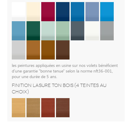
les peintures appliquées en usine sur nos volets bénéficient
d'une garantie "bonne tenue" selon la norme nft36-001,
pour une durée de 5 ans.
FINITION LASURE TON BOIS (4 TEINTES AU
CHOIX)