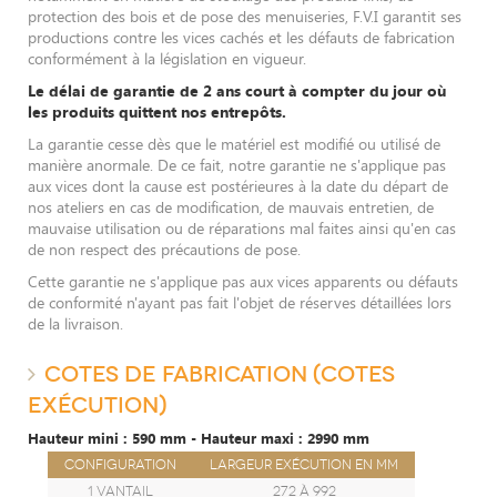
protection des bois et de pose des menuiseries, F.V.I garantit ses
productions contre les vices cachés et les défauts de fabrication
conformément à la législation en vigueur.
Le délai de garantie de 2 ans court à compter du jour où
les produits quittent nos entrepôts.
La garantie cesse dès que le matériel est modifié ou utilisé de
manière anormale. De ce fait, notre garantie ne s'applique pas
aux vices dont la cause est postérieures à la date du départ de
nos ateliers en cas de modification, de mauvais entretien, de
mauvaise utilisation ou de réparations mal faites ainsi qu'en cas
de non respect des précautions de pose.
Cette garantie ne s'applique pas aux vices apparents ou défauts
de conformité n'ayant pas fait l'objet de réserves détaillées lors
de la livraison.
COTES DE FABRICATION (COTES
EXÉCUTION)
Hauteur mini : 590 mm - Hauteur maxi : 2990 mm
Configuration
Largeur exécution en mm
1 vantail
272 à 992