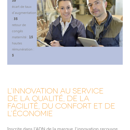
39
écart de taux
d'augmentation
:
35
retour de
congés
maternité :
15
hautes
rémunération :
5
L’INNOVATION AU SERVICE
DE LA QUALITÉ, DE LA
FACILITÉ, DU CONFORT ET DE
L’ÉCONOMIE
Inscrite dans l’ADN de la marque, l’innovation recouvre