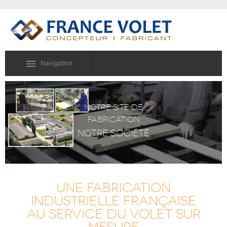
Navigation
NOTRE SITE DE
FABRICATION
NOTRE SOCIÉTÉ
UNE FABRICATION
INDUSTRIELLE FRANÇAISE
AU SERVICE DU VOLET SUR