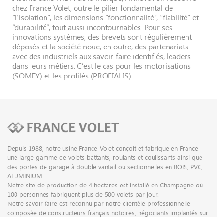
chez France Volet, outre le pilier fondamental de
“l’isolation”, les dimensions “fonctionnalité”, “fiabilité” et
“durabilité”, tout aussi incontournables. Pour ses
innovations systèmes, des brevets sont régulièrement
déposés et la société noue, en outre, des partenariats
avec des industriels aux savoir-faire identifiés, leaders
dans leurs métiers. C’est le cas pour les motorisations
(SOMFY) et les profilés (PROFIALIS).
Depuis 1988, notre usine France-Volet conçoit et fabrique en France
une large gamme de volets battants, roulants et coulissants ainsi que
des portes de garage à double vantail ou sectionnelles en BOIS, PVC,
ALUMINIUM.
Notre site de production de 4 hectares est installé en Champagne où
100 personnes fabriquent plus de 500 volets par jour.
Notre savoir-faire est reconnu par notre clientèle professionnelle
composée de constructeurs français notoires, négociants implantés sur