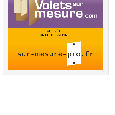
VOUS ÊTES
UN PROFESSIONNEL