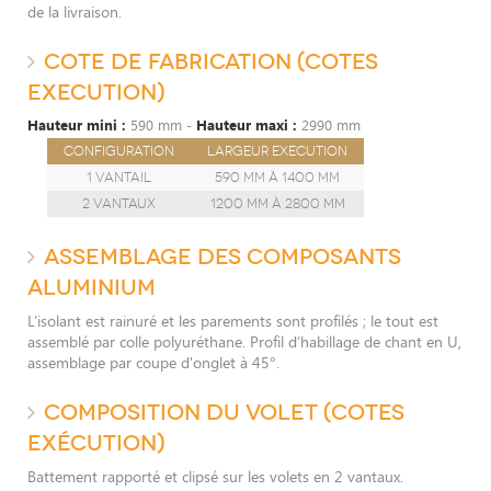
de la livraison.
COTE DE FABRICATION (COTES
EXECUTION)
Hauteur mini :
590 mm -
Hauteur maxi :
2990 mm
Configuration
Largeur execution
1 vantail
590 mm à 1400 mm
2 vantaux
1200 mm à 2800 mm
ASSEMBLAGE DES COMPOSANTS
ALUMINIUM
L’isolant est rainuré et les parements sont profilés ; le tout est
assemblé par colle polyuréthane. Profil d’habillage de chant en U,
assemblage par coupe d'onglet à 45°.
COMPOSITION DU VOLET (COTES
EXÉCUTION)
Battement rapporté et clipsé sur les volets en 2 vantaux.