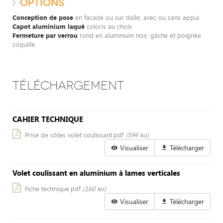
OPTIONS
Conception de pose
en facade ou sur dalle; avec ou sans appui
Capot aluminium laqué
coloris au choix
Fermeture par verrou
rond en aluminium noir, gâche et poignée
coquille
TÉLÉCHARGEMENT
CAHIER TECHNIQUE
Prise de côtes volet coulissant.pdf
(594 ko)
Visualiser
Télécharger
Volet coulissant en aluminium à lames verticales
Fiche technique.pdf
(160 ko)
Visualiser
Télécharger