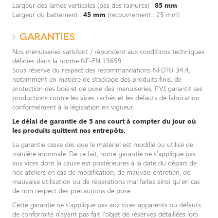
Largeur des lames verticales (pas des rainures) :
85 mm
Largeur du battement :
45 mm
(recouvrement : 25 mm)
GARANTIES
Nos menuiseries satisfont / répondent aux conditions techniques
définies dans la norme NF-EN 13659.
Sous réserve du respect des recommandations NFDTU 34.4,
notamment en matière de stockage des produits finis, de
protection des bois et de pose des menuiseries, F.V.I garantit ses
productions contre les vices cachés et les défauts de fabrication
conformément à la législation en vigueur.
Le délai de garantie de 5 ans court à compter du jour où
les produits quittent nos entrepôts.
La garantie cesse dès que le matériel est modifié ou utilisé de
manière anormale. De ce fait, notre garantie ne s'applique pas
aux vices dont la cause est postérieures à la date du départ de
nos ateliers en cas de modification, de mauvais entretien, de
mauvaise utilisation ou de réparations mal faites ainsi qu'en cas
de non respect des précautions de pose.
Cette garantie ne s'applique pas aux vices apparents ou défauts
de conformité n'ayant pas fait l'objet de réserves détaillées lors