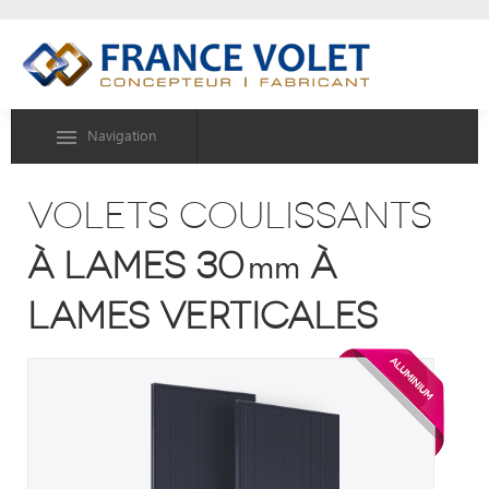
Navigation
volets coulissants
à lames 30
à
mm
lames verticales