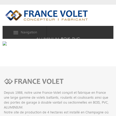
Navigation
ALUMINIUM, BOIS, PVC
RECOUPE DES VOLETS
Depuis 1988, notre usine France-Volet conçoit et fabrique en France
une large gamme de volets battants, roulants et coulissants ainsi que
des portes de garage à double vantail ou sectionnelles en BOIS, PVC,
ALUMINIUM.
Notre site de production de 4 hectares est installé en Champagne où